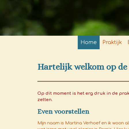
Home
Praktijk
Hartelijk welkom op de 
Op dit moment is het erg druk in de prak
zetten.
Even voorstellen
Mijn naam is Martina Verhoef en ik woon al