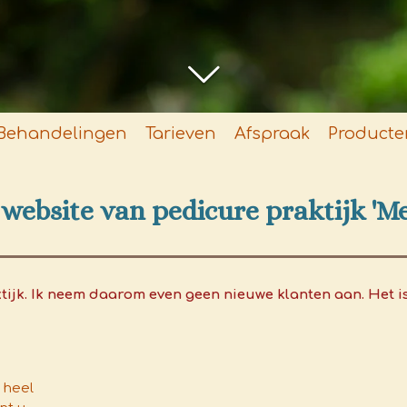
Behandelingen
Tarieven
Afspraak
Producte
website van pedicure praktijk 'Met
tijk. Ik neem daarom even geen nieuwe klanten aan. Het is
 heel