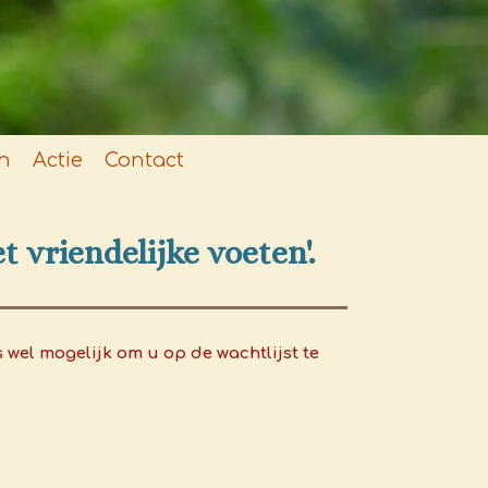
n
Actie
Contact
 vriendelijke voeten'.
 wel mogelijk om u op de wachtlijst te