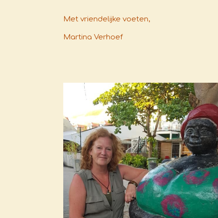
Met vriendelijke voeten,
Martina Verhoef