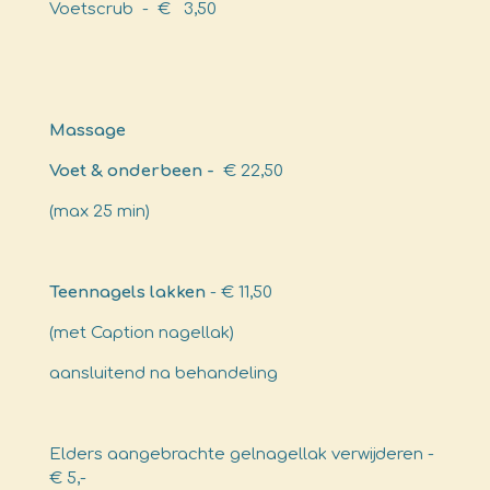
Voetscrub - € 3,50
Massage
Voet & onderbeen -
€ 22,50
(max 25 min)
Teennagels lakken
- € 11,50
(met Caption nagellak)
aansluitend na behandeling
Elders aangebrachte gelnagellak verwijderen -
€ 5,-