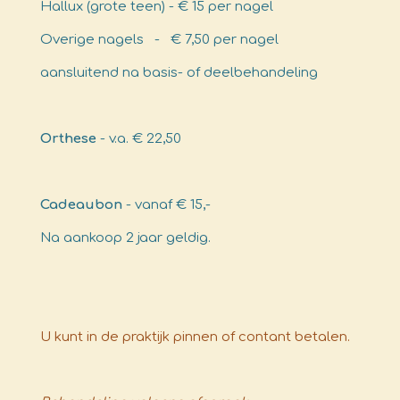
Hallux (grote teen) - € 15 per nagel
Overige nagels - € 7,50 per nagel
aansluitend na basis- of deelbehandeling
Orthese
- v.a. € 22,50
Cadeaubon
- vanaf € 15,-
Na aankoop 2 jaar geldig.
U kunt in de praktijk pinnen of contant betalen.