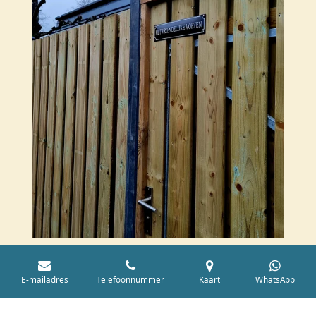
E-mailadres
Telefoonnummer
Kaart
WhatsApp
Met vriendelijke voeten - Verheulstraat 24 -